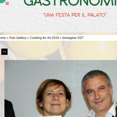
ome
»
Foto Gallery
»
Cooking for Art 2016
» Immagine 5/27
<<