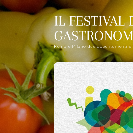
IL FESTIVAL
GASTRONOM
Roma e Milano due appuntamenti eno