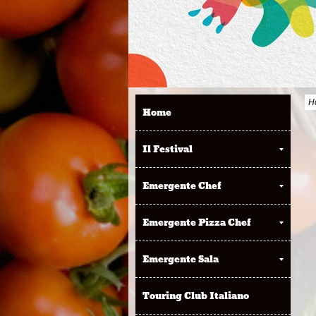
H
Home
Il Festival
Emergente Chef
Emergente Pizza Chef
Emergente Sala
Touring Club Italiano