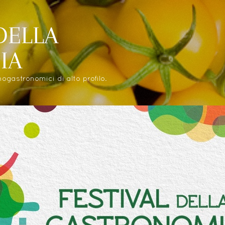
 DELLA
IA
gastronomici di alto profilo.