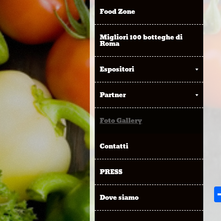
Food Zone
Migliori 100 botteghe di
Roma
Espositori
Partner
Foto Gallery
Contatti
PRESS
Dove siamo