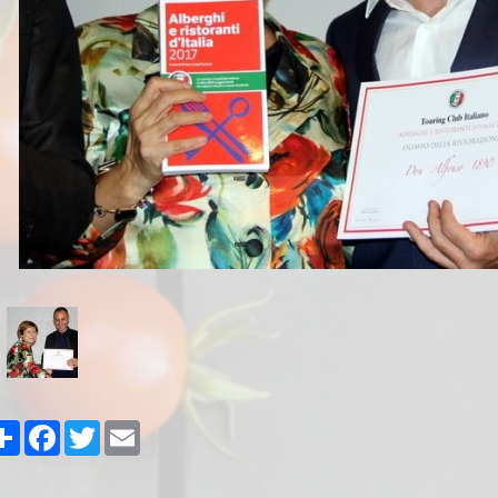
Share
Facebook
Twitter
Email