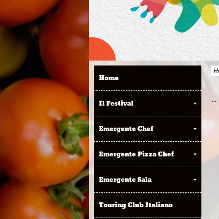
H
Home
..
Il Festival
Emergente Chef
Emergente Pizza Chef
Emergente Sala
Touring Club Italiano