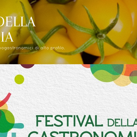
 DELLA
IA
gastronomici di alto profilo.