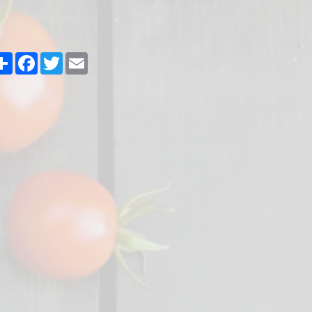
Share
Facebook
Twitter
Email