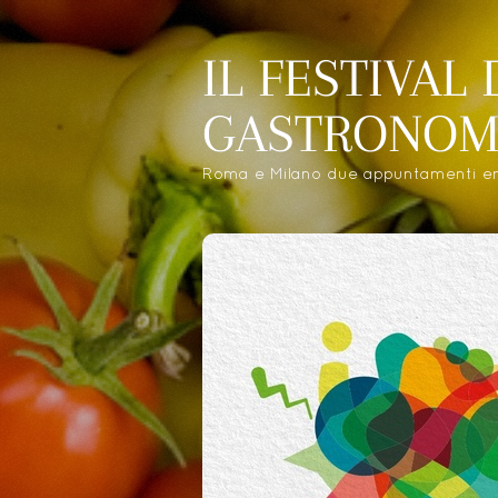
IL FESTIVAL
GASTRONOM
Roma e Milano due appuntamenti eno