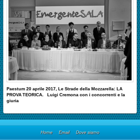
Paestum 20 aprile 2017, Le Strade della Mozzarella: LA
PROVA TEORICA.
Luigi Cremona con i concorrenti e la
giuria
Home
Email
Dove siamo