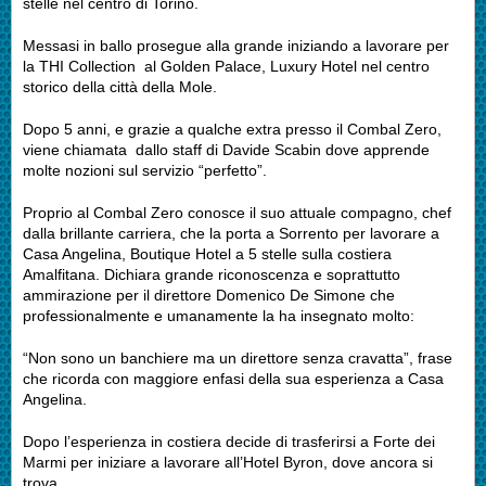
stelle nel centro di Torino.
Messasi in ballo prosegue alla grande iniziando a lavorare per
la THI Collection al Golden Palace, Luxury Hotel nel centro
storico della città della Mole.
Dopo 5 anni, e grazie a qualche extra presso il Combal Zero,
viene chiamata dallo staff di Davide Scabin dove apprende
molte nozioni sul servizio “perfetto”.
Proprio al Combal Zero conosce il suo attuale compagno, chef
dalla brillante carriera, che la porta a Sorrento per lavorare a
Casa Angelina, Boutique Hotel a 5 stelle sulla costiera
Amalfitana. Dichiara grande riconoscenza e soprattutto
ammirazione per il direttore Domenico De Simone che
professionalmente e umanamente la ha insegnato molto:
“Non sono un banchiere ma un direttore senza cravatta”, frase
che ricorda con maggiore enfasi della sua esperienza a Casa
Angelina.
Dopo l’esperienza in costiera decide di trasferirsi a Forte dei
Marmi per iniziare a lavorare all’Hotel Byron, dove ancora si
trova.