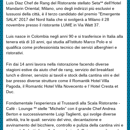
Luis Diaz Chef de Rang del Ristorante stellato Seta** dell’Hotel
Mandarin Oriental, Milano, uno degli indirizzi più esclusivi e
lussuosi della città, è il terzo candidato del premio "Emergente
SALA" 2017 del Nord Italia che si svolgerà a Milano il 28
novembre presso il ristorante LUME in Via Watt 37.
Luis nasce in Colombia negli anni 90 e si trasferisce in Italia alla
tenera età di 10 anni, qui studia all'Istituto Marco Polo e si
qualifica come professionista tecnico dei servizi alberghieri e
ristorativi.
Fin dai 14 anni lavora nella ristorazione facendo diverse
stagioni estive da aiuto chef de rang, servizio del breakfast
lunch e dinner, servizio ai tavoli e stock della cantina vini e del
bar presso diverse strutture come il Romantik Hotel Villa
Pagoda, il Romantic Hotel Villa Novecento e l’ Hotel Cresta et
Duc.
Fondamentale l’esperienza al Trussardi alla Scala Ristorante -
Café - Lounge ** stelle “Michelin” con il grande Chef Andrea
Berton e successivamente Luigi Taglienti, qui svolge diverse
attività, tra le quali: servizio del vino, decantazione e
avvinamento del bicchiere, controllo e pulizia della cantina vini e