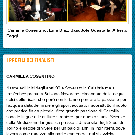
Carmilla Cosentino, Luis Diaz, Sara Jole Guastalla, Alberto
Faggi
I PROFILI DEI FINALISTI
CARMILLA COSENTINO
Nasce agli inizi degli anni 90 a Soverato in Calabria ma si
trasferisce presto a Bolzano Novarese, circondata dalle acque
dolci delle risaie che però non le fanno perdere la passione per
l’acqua salata del mare e gli sport acquatici, soprattutto il nuoto
che pratica fin da piccola. Altra grande passione di Carmilla
sono le lingue e le culture straniere, per questo studia Scienze
della Mediazione Linguistica presso L’Università degli Studi di
Torino e decide di vivere per un paio di anni in Inghilterra dove
lavora come ragazza alla pari e cameriera, qui si avvicina