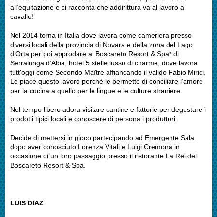
all’equitazione e ci racconta che addirittura va al lavoro a
cavallo!
Nel 2014 torna in Italia dove lavora come cameriera presso
diversi locali della provincia di Novara e della zona del Lago
d’Orta per poi approdare al Boscareto Resort & Spa* di
Serralunga d’Alba, hotel 5 stelle lusso di charme, dove lavora
tutt'oggi come Secondo Maître affiancando il valido Fabio Mirici.
Le piace questo lavoro perché le permette di conciliare l’amore
per la cucina a quello per le lingue e le culture straniere.
Nel tempo libero adora visitare cantine e fattorie per degustare i
prodotti tipici locali e conoscere di persona i produttori.
Decide di mettersi in gioco partecipando ad Emergente Sala
dopo aver conosciuto Lorenza Vitali e Luigi Cremona in
occasione di un loro passaggio presso il ristorante La Rei del
Boscareto Resort & Spa.
LUIS DIAZ