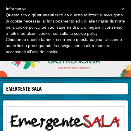
Menu
×
Informativa
Questo sito o gli strumenti terzi da questo utilizzati si avvalgono
IL FESTIVAL DELLA GASTRONOMIA
di cookie necessari al funzionamento ed utili alle finalità illustrate
Roma e Milano due appuntamenti enogastronomici di alto profilo.
nella cookie policy. Se vuoi saperne di più o negare il consenso
a tutti o ad alcuni cookie, consulta la
cookie policy
.
Chiudendo questo banner, scorrendo questa pagina, cliccando
su un link o proseguendo la navigazione in altra maniera,
acconsenti all’uso dei cookie.
EMERGENTE SALA