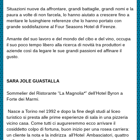
Situazioni nuove da affrontare, grandi battaglie, grandi nomi e la
paura a volte di non farcela, lo hanno aiutato a crescere fino a
meritare le lusinghiere referenze che lo hanno portato con
grande soddisfazione al Four Seasons Hotel di Firenze.
Amante del suo lavoro e del mondo del cibo e del vino, occupa
il suo poco tempo libero alla ricerca di novità tra produttori e
aziende così da legare le sue grandi passioni ed affinare il
gusto.
SARA JOLE GUASTALLA
Sommelier del Ristorante “La Magnolia*” dell’Hotel Byron a
Forte dei Marmi.
Nasce a Torino nel 1992 e dopo la fine degli studi al liceo
turistico si presta alle prime esperienze di sala in una pizzeria
vicino casa. Come tutti ci augureremmo ecco arrivare il
cosiddetto colpo di fortuna, buon inizio per una rosea carriera:
un cliente la nota e la indirizza all’Hotel Ambasciatori, quattro