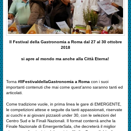
Il Festival della Gastronomia a Roma dal 27 al 30 ottobre
2018
si apre al mondo ma anche alla Città Eterna!
Torna
#IlFestivaldellaGastronomia a Roma
con i suoi
importanti contenuti che mai come quest’anno saranno tanti ed
articolati.
Come tradizione vuole, in prima linea le gare di EMERGENTE,
le competizioni attese e seguite da tanti appassionati, riservate
ai cuochi e ai giovani pizzaioli under 30, con le selezioni del
Centro Sud e le Finali Nazionali. Il format conterrà anche la
Finale Nazionale di EmergenteSala, che decreterà il miglior