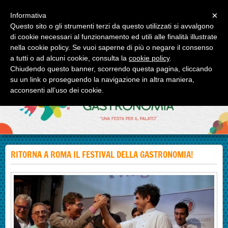
Menu
×
Informativa
Questo sito o gli strumenti terzi da questo utilizzati si avvalgono
IL FESTIVAL DELLA GASTRONOMIA
di cookie necessari al funzionamento ed utili alle finalità illustrate
Roma e Milano due appuntamenti enogastronomici di alto profilo.
nella cookie policy. Se vuoi saperne di più o negare il consenso
a tutti o ad alcuni cookie, consulta la
cookie policy
.
Chiudendo questo banner, scorrendo questa pagina, cliccando
su un link o proseguendo la navigazione in altra maniera,
acconsenti all’uso dei cookie.
RITORNA A ROMA IL FESTIVAL DELLA GASTRONOMIA!