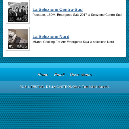
La Selezione Centro-Sud
Paestum, LSDM: Emergente Sala 2017 la Selezione Centro-Sud
13
IMGS
La Selezione Nord
Milano, Cooking For Art: Emergente Sala la selezione Nord
09
IMGS
Home
Email
Dove siamo
2018 IL FESTIVAL DELLA GASTRONOMIA. Tutti i diritti riservati.